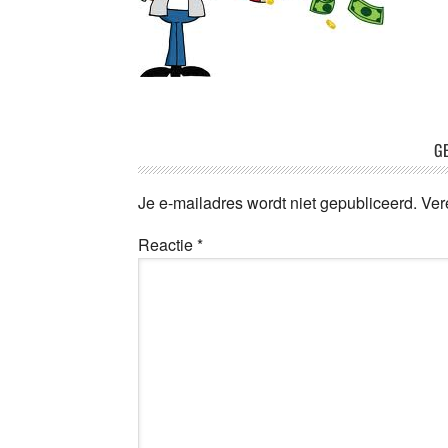
Lees
GE
Interacties
Je e-mailadres wordt niet gepubliceerd.
Ver
Reactie
*