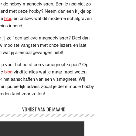
r de hobby magneetvissen. Ben je nog niet zo
end met deze hobby? Neem dan een kijkje op
ze
blog
en ontdek wat dit moderne schatgraven
cies inhoud.
 jij zelf een actieve magneetvisser? Deel dan
w mooiste vangsten met onze lezers en laat
n wat jij allemaal gevangen hebt!
 je voor het eerst een vismagneet kopen? Op
ze
blog
vindt je alles wat je maar moet weten
r het aanschaffen van een vismagneet. Wij
en jou eerlijk advies zodat je deze mooie hobby
reden kunt voortzetten!
VONDST VAN DE MAAND