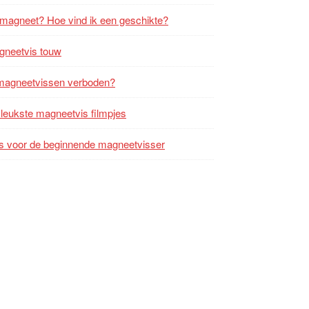
magneet? Hoe vind ik een geschikte?
gneetvis touw
magneetvissen verboden?
leukste magneetvis filmpjes
s voor de beginnende magneetvisser