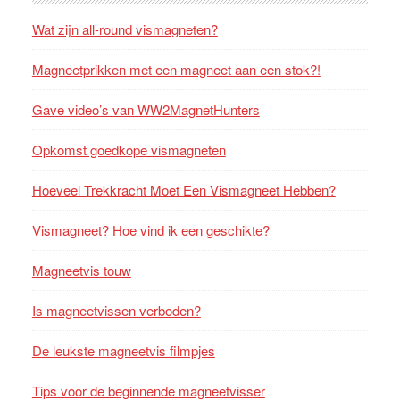
Wat zijn all-round vismagneten?
Magneetprikken met een magneet aan een stok?!
Gave video’s van WW2MagnetHunters
Opkomst goedkope vismagneten
Hoeveel Trekkracht Moet Een Vismagneet Hebben?
Vismagneet? Hoe vind ik een geschikte?
Magneetvis touw
Is magneetvissen verboden?
De leukste magneetvis filmpjes
Tips voor de beginnende magneetvisser