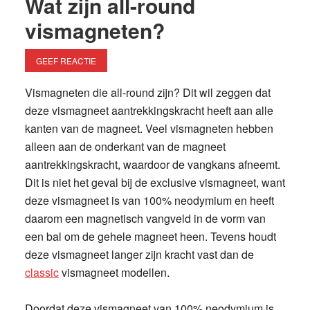
Wat zijn all-round
vismagneten?
GEEF REACTIE
Vismagneten die all-round zijn? Dit wil zeggen dat
deze vismagneet aantrekkingskracht heeft aan alle
kanten van de magneet. Veel vismagneten hebben
alleen aan de onderkant van de magneet
aantrekkingskracht, waardoor de vangkans afneemt.
Dit is niet het geval bij de exclusive vismagneet, want
deze vismagneet is van 100% neodymium en heeft
daarom een magnetisch vangveld in de vorm van
een bal om de gehele magneet heen. Tevens houdt
deze vismagneet langer zijn kracht vast dan de
classic
vismagneet modellen.
Doordat deze vismagneet van 100% neodymium is