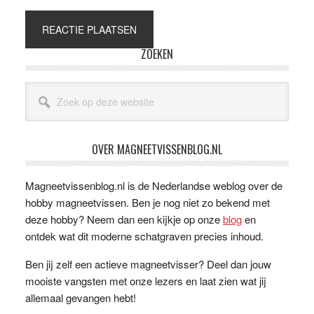
Primaire
ZOEKEN
Sidebar
Zoek
op
deze
website
OVER MAGNEETVISSENBLOG.NL
Magneetvissenblog.nl is de Nederlandse weblog over de
hobby magneetvissen. Ben je nog niet zo bekend met
deze hobby? Neem dan een kijkje op onze
blog
en
ontdek wat dit moderne schatgraven precies inhoud.
Ben jij zelf een actieve magneetvisser? Deel dan jouw
mooiste vangsten met onze lezers en laat zien wat jij
allemaal gevangen hebt!