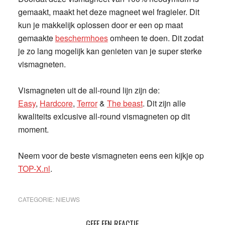
gemaakt, maakt het deze magneet wel fragieler. Dit
kun je makkelijk oplossen door er een op maat
gemaakte
beschermhoes
omheen te doen. Dit zodat
je zo lang mogelijk kan genieten van je super sterke
vismagneten.
Vismagneten uit de all-round lijn zijn de:
Easy
,
Hardcore
,
Terror
&
The beast
. Dit zijn alle
kwaliteits exlcusive all-round vismagneten op dit
moment.
Neem voor de beste vismagneten eens een kijkje op
TOP-X.nl
.
CATEGORIE:
NIEUWS
GEEF EEN REACTIE