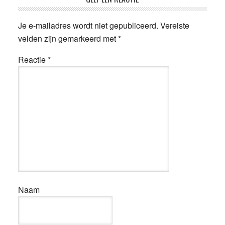
Lees
Interacties
Je e-mailadres wordt niet gepubliceerd.
Vereiste
velden zijn gemarkeerd met
*
Reactie
*
Naam